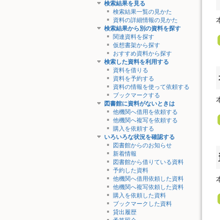
検索結果を見る
検索結果一覧の見かた
資料の詳細情報の見かた
検索結果から別の資料を探す
関連資料を探す
仮想書架から探す
おすすめ資料から探す
検索した資料を利用する
資料を借りる
資料を予約する
資料の情報を使って依頼する
ブックマークする
図書館に資料がないときは
他機関へ借用を依頼する
他機関へ複写を依頼する
購入を依頼する
いろいろな状況を確認する
図書館からのお知らせ
新着情報
図書館から借りている資料
予約した資料
他機関へ借用依頼した資料
他機関へ複写依頼した資料
購入を依頼した資料
ブックマークした資料
貸出履歴