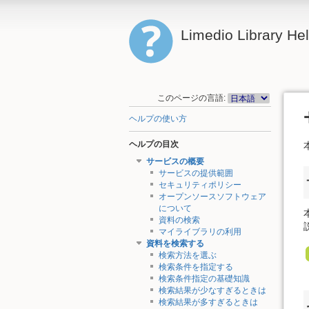
Limedio Library He
このページの言語:
ヘルプの使い方
ヘルプの目次
サービスの概要
サービスの提供範囲
セキュリティポリシー
オープンソースソフトウェア
について
資料の検索
マイライブラリの利用
資料を検索する
検索方法を選ぶ
検索条件を指定する
検索条件指定の基礎知識
検索結果が少なすぎるときは
検索結果が多すぎるときは