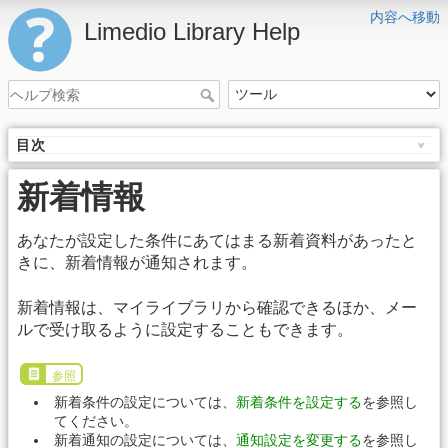
内容へ移動
Limedio Library Help
目次
新着情報
あなたが設定した条件にあてはまる新着資料があったと
きに、新着情報が通知されます。
新着情報は、マイライブラリから確認できるほか、メー
ルで受け取るように設定することもできます。
参照
新着条件の設定については、
新着条件を設定する
を参照し
てください。
新着通知の設定については、
通知設定を変更する
を参照し