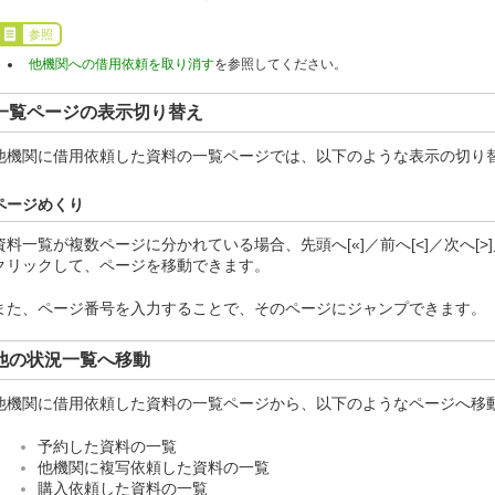
参照
他機関への借用依頼を取り消す
を参照してください。
一覧ページの表示切り替え
他機関に借用依頼した資料の一覧ページでは、以下のような表示の切り
ページめくり
資料一覧が複数ページに分かれている場合、先頭へ[«]／前へ[<]／次へ[>
クリックして、ページを移動できます。
また、ページ番号を入力することで、そのページにジャンプできます。
他の状況一覧へ移動
他機関に借用依頼した資料の一覧ページから、以下のようなページへ移
予約した資料の一覧
他機関に複写依頼した資料の一覧
購入依頼した資料の一覧