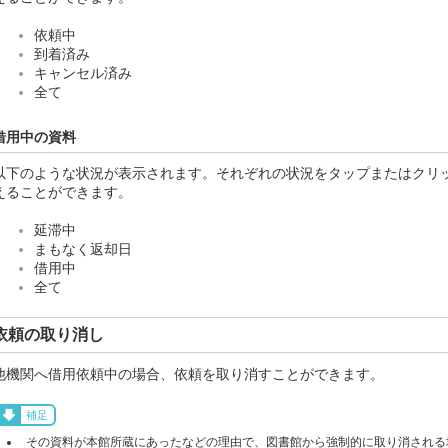
依頼中
到着済み
キャンセル済み
全て
借用中の資料
以下のような状況が表示されます。それぞれの状況をタップまたはクリ
えることができます。
延滞中
まもなく返却日
借用中
全て
依頼の取り消し
他機関へ借用依頼中の場合、依頼を取り消すことができます。
補足
その資料が本館所蔵にあったなどの理由で、図書館から強制的に取り消される