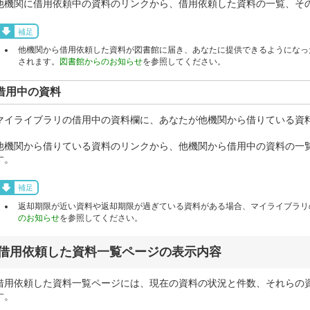
他機関に借用依頼中の資料のリンクから、借用依頼した資料の一覧、そ
補足
他機関から借用依頼した資料が図書館に届き、あなたに提供できるようになっ
されます。
図書館からのお知らせ
を参照してください。
借用中の資料
マイライブラリの借用中の資料欄に、あなたが他機関から借りている資
他機関から借りている資料のリンクから、他機関から借用中の資料の一
す。
補足
返却期限が近い資料や返却期限が過ぎている資料がある場合、マイライブラリ
のお知らせ
を参照してください。
借用依頼した資料一覧ページの表示内容
借用依頼した資料一覧ページには、現在の資料の状況と件数、それらの
す。