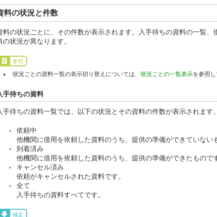
資料の状況と件数
資料の状況ごとに、その件数が表示されます。入手待ちの資料の一覧、
料の状況が異なります。
参照
状況ごとの資料一覧の表示切り替えについては、
状況ごとの一覧表示
を参照し
入手待ちの資料
入手待ちの資料一覧では、以下の状況とその資料の件数が表示されます
依頼中
他機関に借用を依頼した資料のうち、提供の準備ができていない
到着済み
他機関に借用を依頼した資料のうち、提供の準備ができたもので
キャンセル済み
依頼がキャンセルされた資料です。
全て
入手待ちの資料すべてです。
補足