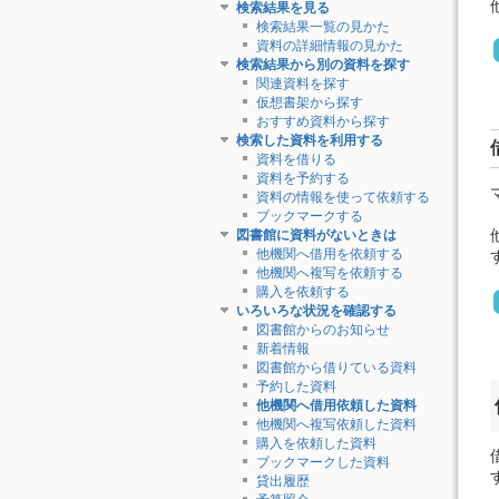
検索結果を見る
検索結果一覧の見かた
資料の詳細情報の見かた
検索結果から別の資料を探す
関連資料を探す
仮想書架から探す
おすすめ資料から探す
検索した資料を利用する
資料を借りる
資料を予約する
資料の情報を使って依頼する
ブックマークする
図書館に資料がないときは
他機関へ借用を依頼する
他機関へ複写を依頼する
購入を依頼する
いろいろな状況を確認する
図書館からのお知らせ
新着情報
図書館から借りている資料
予約した資料
他機関へ借用依頼した資料
他機関へ複写依頼した資料
購入を依頼した資料
ブックマークした資料
貸出履歴