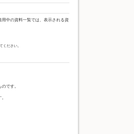
借用中の資料一覧では、表示される資
てください。
。
ものです。
す。