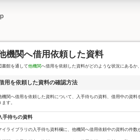
lp
他機関へ借用依頼した資料
図書館を通して
他機関
へ借用を依頼した資料がどのような状況にあるか
借用を依頼した資料の確認方法
他機関へ借用を依頼した資料について、入手待ちの資料、借用中の資料
きます。
入手待ちの資料
マイライブラリの入手待ち資料欄に、他機関へ借用依頼中の資料の件数