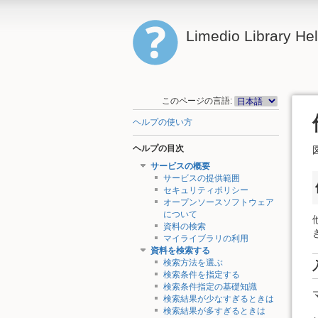
Limedio Library He
このページの言語:
ヘルプの使い方
ヘルプの目次
サービスの概要
サービスの提供範囲
セキュリティポリシー
オープンソースソフトウェア
について
資料の検索
マイライブラリの利用
資料を検索する
検索方法を選ぶ
検索条件を指定する
検索条件指定の基礎知識
検索結果が少なすぎるときは
検索結果が多すぎるときは