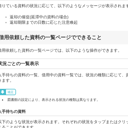
借りている資料の状況に応じて、以下のようなメッセージが表示されま
返却の催促(延滞中の資料の場合)
返却期限までの日数に応じた注意喚起
借用依頼した資料の一覧ページでできること
借用依頼した資料の一覧ページでは、以下のような操作ができます。
状況ごとの一覧表示
入手待ちの資料の一覧、借用中の資料一覧では、状況の種類に応じて、
きます。
補足
図書館の設定により、表示される状況の種類は異なります。
入手待ちの資料
以下のような状況が表示されます。それぞれの状況をタップまたはクリ
えることができます。