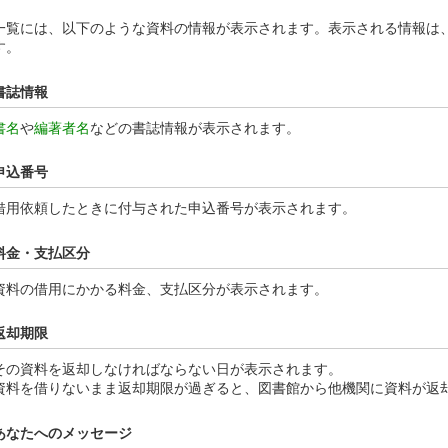
一覧には、以下のような資料の情報が表示されます。表示される情報は
す。
書誌情報
書名
や
編著者名
などの書誌情報が表示されます。
申込番号
借用依頼したときに付与された申込番号が表示されます。
料金・支払区分
資料の借用にかかる料金、支払区分が表示されます。
返却期限
その資料を返却しなければならない日が表示されます。
資料を借りないまま返却期限が過ぎると、図書館から他機関に資料が返
あなたへのメッセージ