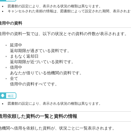
図書館の設定により、表示される状況の種類は異なります。
キャンセルされた依頼の情報は、図書館によって設定された期間、表示されま
借用中の資料
借用中の資料一覧では、以下の状況とその資料の件数が表示されます。
延滞中
返却期限が過ぎている資料です。
まもなく返却日
返却期限が近づいている資料です。
借用中
あなたが借りている他機関の資料です。
全て
借用中の資料すべてです。
補足
図書館の設定により、表示される状況の種類は異なります。
借用依頼した資料の一覧と資料の情報
他機関へ借用を依頼した資料が、状況ごとに一覧表示されます。