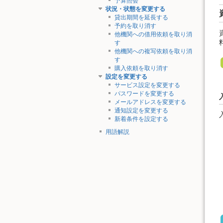
予算照会
状況・状態を変更する
貸出期間を延長する
予約を取り消す
他機関への借用依頼を取り消
す
他機関への複写依頼を取り消
す
購入依頼を取り消す
設定を変更する
サービス設定を変更する
パスワードを変更する
メールアドレスを変更する
通知設定を変更する
新着条件を設定する
用語解説